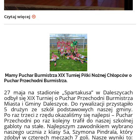
Czytaj więcej
Mamy Puchar Burmistrza XIX Turniej Piłki Nożnej Chłopców o
Puchar Przechodni Burmistrza.
27 maja na stadionie „Spartakusa” w Daleszycach
odbył się XIX Turniej o Puchar Przechodni Burmistrza
Miasta i Gminy Daleszyce. Do rywalizacji przystąpiło
5 drużyn ze szkół podstawowych naszej gminy.
Po raz trzeci z rzędu okazaliśmy się najlepsi – Puchar
Przechodni po raz kolejny trafił do naszej szkolnej
gabloty na stałe. Najlepszym zawodnikiem wybrano
naszego ucznia z klasy 5a, Szymona Pindrala, który
zdobył w czterech meczach 7 goli. Nasze wyniki to: