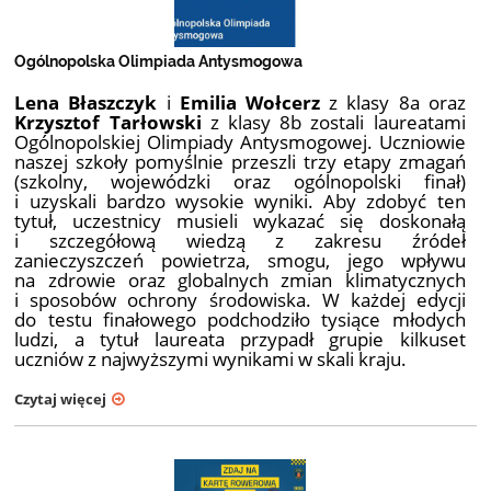
Ogólnopolska Olimpiada Antysmogowa
Lena Błaszczyk
i
Emilia Wołcerz
z klasy 8a oraz
Krzysztof Tarłowski
z klasy 8b zostali laureatami
Ogólnopolskiej Olimpiady Antysmogowej. Uczniowie
naszej szkoły pomyślnie przeszli trzy etapy zmagań
(szkolny, wojewódzki oraz ogólnopolski finał)
i uzyskali bardzo wysokie wyniki. Aby zdobyć ten
tytuł, uczestnicy musieli wykazać się doskonałą
i szczegółową wiedzą z zakresu źródeł
zanieczyszczeń powietrza, smogu, jego wpływu
na zdrowie oraz globalnych zmian klimatycznych
i sposobów ochrony środowiska. W każdej edycji
do testu finałowego podchodziło tysiące młodych
ludzi, a tytuł laureata przypadł grupie kilkuset
uczniów z najwyższymi wynikami w skali kraju.
Czytaj więcej