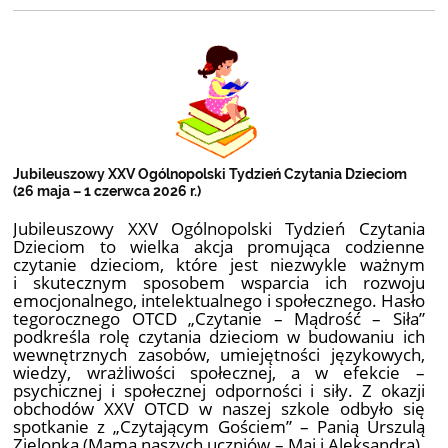
Jubileuszowy XXV Ogólnopolski Tydzień Czytania Dzieciom
(26 maja – 1 czerwca 2026 r.)
Jubileuszowy XXV Ogólnopolski Tydzień Czytania
Dzieciom to wielka akcja promująca codzienne
czytanie dzieciom, które jest niezwykle ważnym
i skutecznym sposobem wsparcia ich rozwoju
emocjonalnego, intelektualnego i społecznego. Hasło
tegorocznego OTCD „Czytanie – Mądrość – Siła”
podkreśla rolę czytania dzieciom w budowaniu ich
wewnętrznych zasobów, umiejętności językowych,
wiedzy, wrażliwości społecznej, a w efekcie –
psychicznej i społecznej odporności i siły. Z okazji
obchodów XXV OTCD w naszej szkole odbyło się
spotkanie z „Czytającym Gościem” – Panią Urszulą
Zielonką (Mamą naszych uczniów – Mai i Aleksandra).