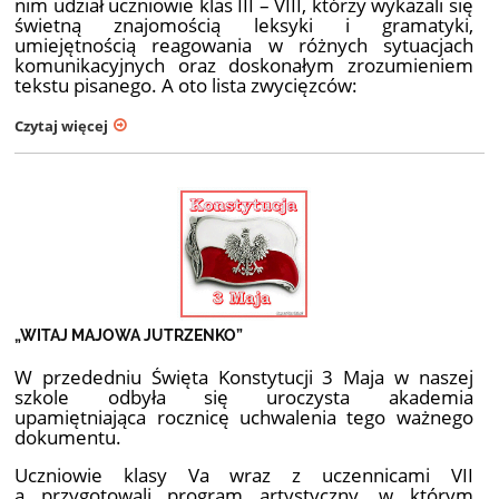
nim udział uczniowie klas III – VIII, którzy wykazali się
świetną znajomością leksyki i gramatyki,
umiejętnością reagowania w różnych sytuacjach
komunikacyjnych oraz doskonałym zrozumieniem
tekstu pisanego. A oto lista zwycięzców:
Czytaj więcej
„WITAJ MAJOWA JUTRZENKO”
W przededniu Święta Konstytucji 3 Maja w naszej
szkole odbyła się uroczysta akademia
upamiętniająca rocznicę uchwalenia tego ważnego
dokumentu.
Uczniowie klasy Va wraz z uczennicami VII
a przygotowali program artystyczny, w którym