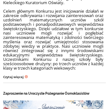
Kieleckiego Kuratorium Oświaty.
Celem głównym Konkursu jest inicjowanie działań w
zakresie odkrywania i rozwijania zainteresowań oraz
uzdolnień matematycznych uczniów szkół
podstawowych i ponadpodstawowych województwa
świętokrzyskiego. Dzięki udziałowi w tym konkursie
nasi uczniowie mogli rozwijać i pogłębiać
zainteresowania matematyką i zdolności twórczego
myślenia oraz rozwijać umiejętności stosowania
zdobytej wiedzy w praktyce. Nasi uczniowie mogli
również zintegrować się z innymi środowiskami
edukacyjnymi województwa świętokrzyskiego.
Uczestnikami Konkursu z naszej szkoły były
sześcioosobowe drużyny: po trzech uczniów z każdej
klasy w trzech kategoriach wiekowych:
Czytaj więcej
Zaproszenie na Uroczyste Pożegnanie Ósmoklasistów