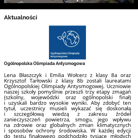
Aktualności
Ogólnopolska Olimpiada Antysmogowa
Lena Błaszczyk i Emilia Wołcerz z klasy 8a oraz
Krzysztof Tarłowski z klasy 8b zostali laureatami
Ogólnopolskiej Olimpiady Antysmogowej. Uczniowie
naszej szkoły pomyślnie przeszli trzy etapy zmagań
(szkolny, wojewódzki oraz ogólnopolski finał)
i uzyskali bardzo wysokie wyniki. Aby zdobyć ten
tytuł, uczestnicy musieli wykazać się doskonałą
i szczegółową wiedzą z zakresu źródeł
zanieczyszczeń powietrza, smogu, jego wpływu
na zdrowie oraz globalnych zmian klimatycznych
i sposobów ochrony środowiska. W każdej edycji
do testu finałowego podchodziło tysiące młodych