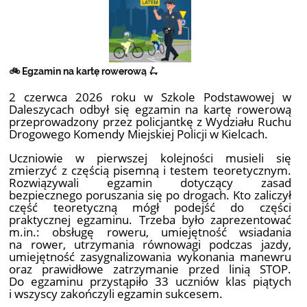
🚲 Egzamin na kartę rowerową 🛴
2 czerwca 2026 roku w Szkole Podstawowej w
Daleszycach odbył się egzamin na kartę rowerową
przeprowadzony przez policjantkę z Wydziału Ruchu
Drogowego Komendy Miejskiej Policji w Kielcach.
Uczniowie w pierwszej kolejności musieli się
zmierzyć z częścią pisemną i testem teoretycznym.
Rozwiązywali egzamin dotyczący zasad
bezpiecznego poruszania się po drogach. Kto zaliczył
część teoretyczną mógł podejść do części
praktycznej egzaminu. Trzeba było zaprezentować
m.in.: obsługę roweru, umiejętność wsiadania
na rower, utrzymania równowagi podczas jazdy,
umiejętność zasygnalizowania wykonania manewru
oraz prawidłowe zatrzymanie przed linią STOP.
Do egzaminu przystąpiło 33 uczniów klas piątych
i wszyscy zakończyli egzamin sukcesem.